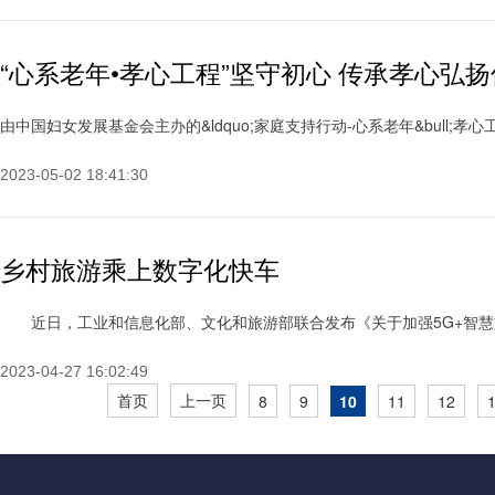
“心系老年•孝心工程”坚守初心 传承孝心弘
由中国妇女发展基金会主办的&ldquo;家庭支持行动-心系老年&bull;孝心工程&
2023-05-02 18:41:30
乡村旅游乘上数字化快车
近日，工业和信息化部、文化和旅游部联合发布《关于加强5G+智慧旅游协
2023-04-27 16:02:49
首页
上一页
8
9
10
11
12