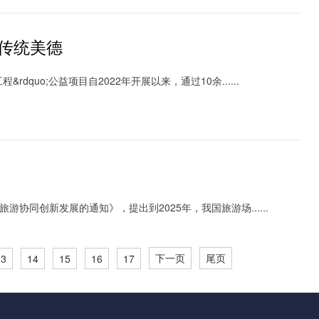
扬传统美德
rdquo;公益项目自2022年开展以来，通过10余......
同创新发展的通知》，提出到2025年，我国旅游场......
下一页
尾页
13
14
15
16
17