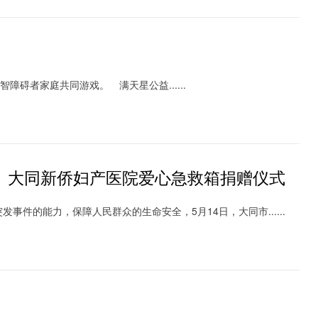
碍者家庭共同游戏。 满天星公益......
队、大同新侨妇产医院爱心急救箱捐赠仪式
的能力，保障人民群众的生命安全，5月14日，大同市......