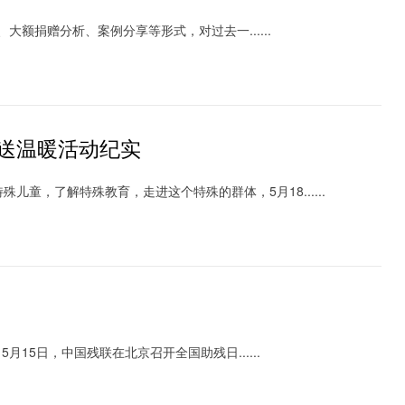
大额捐赠分析、案例分享等形式，对过去一......
送温暖活动纪实
童，了解特殊教育，走进这个特殊的群体，5月18......
月15日，中国残联在北京召开全国助残日......