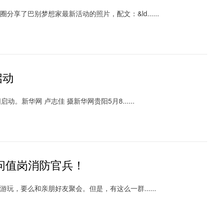
了巴别梦想家最新活动的照片，配文：&ld......
启动
阳启动。新华网 卢志佳 摄新华网贵阳5月8......
慰问值岗消防官兵！
出游玩，要么和亲朋好友聚会。但是，有这么一群......