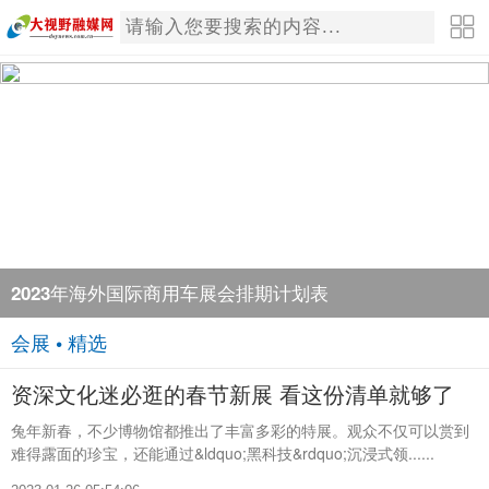
2023年海外国际商用车展会排期计划表
会展 • 精选
资深文化迷必逛的春节新展 看这份清单就够了
兔年新春，不少博物馆都推出了丰富多彩的特展。观众不仅可以赏到
难得露面的珍宝，还能通过&ldquo;黑科技&rdquo;沉浸式领......