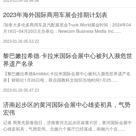
2023-01-26 05:54:06
2023年海外国际商用车展会排期计划表
/加拿大多伦多商用车及汽配展览会Truck World展会时间：2024年04
月18日~04月20日主办单位：Newcom Business Media Inc......
2023-01-26 05:53:22
黎巴嫩拉希德·卡拉米国际会展中心被列入濒危世
界遗产名录
【黎巴嫩拉希德&middot;卡拉米国际会展中心被列入濒危世界遗产名
录】财联社1月26日电，联合国教科文组织当地时间1月25......
2023-01-26 05:47:23
济南起步区的黄河国际会展中心雄姿初具，气势
宏伟
记者 周青先新春假日，济南黄河北起步区崔寨片区，黄河国际会展中
心雄姿初具，气势宏伟。北侧六个展厅已经落成，南侧六个在......