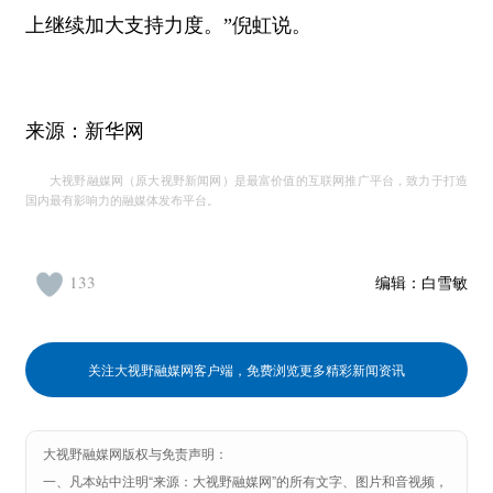
上继续加大支持力度。”倪虹说。
来源：新华网
大视野融媒网（原大视野新闻网）是最富价值的互联网推广平台，致力于打造
国内最有影响力的融媒体发布平台。
133
编辑：
白雪敏
关注大视野融媒网客户端，免费浏览更多精彩新闻资讯
大视野融媒网版权与免责声明：
一、凡本站中注明“来源：大视野融媒网”的所有文字、图片和音视频，