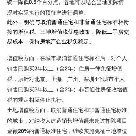
统一降低0.5个百分点。
各地可以结合当地实际情
况对实际执行的预征率进行调整。
此外，明确与取消普通住宅和非普通住宅标准相衔
接的增值税、土地增值税优惠政策，降低二手房交
易成本，保持房地产企业税负稳定。
增值税方面，在城市取消普通住宅标准后，对个人
销售已购买2年以上（含2年）住房一律免征增值
税
，原针对北京、上海、广州、深圳4个城市个人
销售已购买2年以上（含2年）非普通住房征收增值
税的规定相应停止执行。
，取消普通住宅和非普通住宅标准
土地增值税方面
的城市，
对纳税人建造销售增值额未超过扣除项目
金额20%的普通标准住宅，继续实施免征土地增值