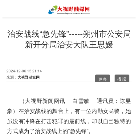
治安战线“急先锋”-----朔州市公安局
新开分局治安大队王思媛
2024-12-06 15:21:14
来源：
大视野融媒网
更多
（大视野新闻网讯 白雪敏 通讯员：陈昱
在治安战线的舞台上，有一位内勤女民警，她
豪）
虽没有冲锋在打击犯罪的最前线，却以自己独特的
方式成为了治安战线上的“急先锋”。