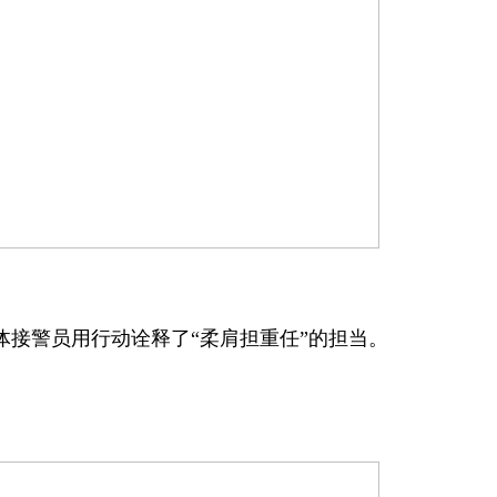
接警员用行动诠释了“柔肩担重任”的担当。