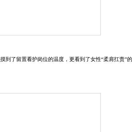
到了留置看护岗位的温度，更看到了女性“柔肩扛责”