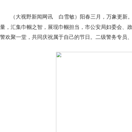
阳春三月，万象更新。
（大视野新闻网讯 白雪敏）
量，汇集巾帼之智，展现巾帼担当，市公安局妇委会、政治
警欢聚一堂，共同庆祝属于自己的节日。
二级警务专员