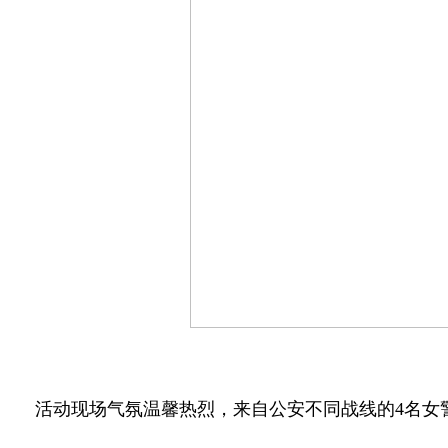
活动现场气氛温馨热烈，来自公安不同战线的4名女警