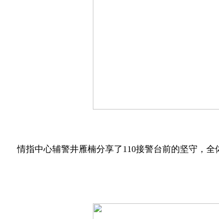
情指中心辅警井雁楠分享了110接警台前的坚守，全体