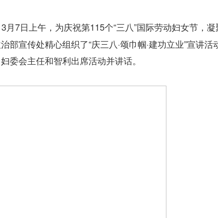
3月7日上午，为庆祝第115个“三八”国际劳动妇女节，
部宣传处精心组织了“庆三八·颂巾帼·建功立业”宣讲活
、妇委会主任和智利出席活动并讲话。