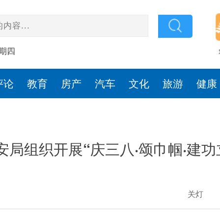
星期四
评论
教育
房产
汽车
文化
旅游
健康
安局组织开展“庆三八·颂巾帼·建功
关灯