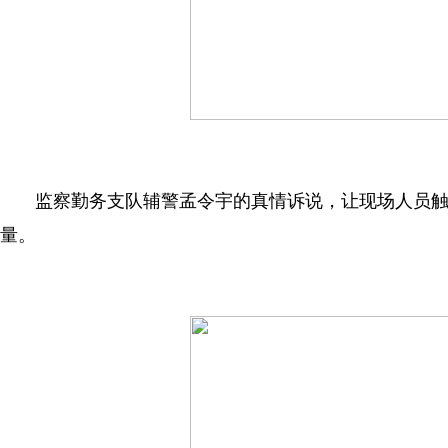
监察勤务支队辅警孟令宇的真情诉说，让现场人员触摸
量。