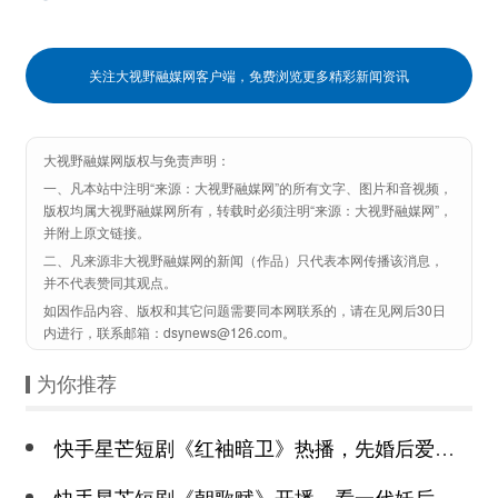
关注大视野融媒网客户端，免费浏览更多精彩新闻资讯
大视野融媒网版权与免责声明：
一、凡本站中注明“来源：大视野融媒网”的所有文字、图片和音视频，
版权均属大视野融媒网所有，转载时必须注明“来源：大视野融媒网”，
并附上原文链接。
二、凡来源非大视野融媒网的新闻（作品）只代表本网传播该消息，
并不代表赞同其观点。
如因作品内容、版权和其它问题需要同本网联系的，请在见网后30日
内进行，联系邮箱：dsynews@126.com。
为你推荐
快手星芒短剧《红袖暗卫》热播，先婚后爱诠释别样浪漫
快手星芒短剧《朝歌赋》开播，看一代妖后与心机皇上极限拉扯