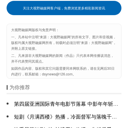
关注大视野融媒网客户端，免费浏览更多精彩新闻资讯
大视野融媒网版权与免责声明：
一、凡本站中注明“来源：大视野融媒网”的所有文字、图片和音视频，
版权均属大视野融媒网所有，转载时必须注明“来源：大视野融媒网”，
并附上原文链接。
二、凡来源非大视野融媒网的新闻（作品）只代表本网传播该消息，
并不代表赞同其观点。
如因作品内容、版权和其它问题需要同本网联系的，请在见网后30日
内进行，联系邮箱：dsynews@126.com。
为你推荐
第四届亚洲国际青年电影节落幕 中影年年斩获颇丰
短剧《月满西楼》热播，冷面督军与落魄千金谱写民国传奇