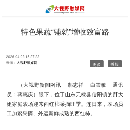
特色果蔬“铺就”增收致富路
2026-04-03 15:27:23
来源：
大视野融媒网
更多
（大视野新闻网讯 郝志祥 白雪敏 通讯
眼下，位于山东无棣县信阳镇的胖大
员：蒋惠庆）
姐家庭农场迎来西红柿采摘旺季。连日来，农场员
工加紧采摘、外运新鲜成熟的西红柿。