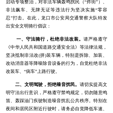
启动专项整治，对非法车辆轰鸣扰民（“炸街”）、
非法飙车、无牌无证等违法行为坚决实施“零容
忍”打击。在此，龙口市公安局交通警察大队特发
出安全文明骑行倡议：
一、守法骑行，杜绝非法改装。
请严格遵守
《中华人民共和国道路交通安全法》等法律法规，
坚决抵制非法改(拼)装车辆，特别是拆除、加装、
改动消音器等降噪除音设备的行为，自觉杜绝非法
改装车、“病车”上路行驶。
​​​​​​​二、文明驾驶，拒绝噪音扰民。
请切实提高文
明守法出行意识，严格遵守禁鸣规定，切勿随意鸣
笛、轰踩油门疾驶制造噪音扰乱公共秩序。特别在
夜间和居民区附近行驶时，请务必自觉降低车速、