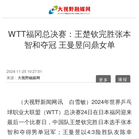
WTT福冈总决赛：王楚钦完胜张本
智和夺冠 王曼昱问鼎女单
2024-11-25 10:27:01
来源：
大视野融媒网
更多
2024年世界乒乓
（大视野新闻网讯 白雪敏）
球职业大联盟（WTT）总决赛24日在日本福冈迎来
最后一个比赛日，中国队王楚钦完胜日本选手张本
智和夺得男单冠军；王曼昱以4:3险胜队友陈幸