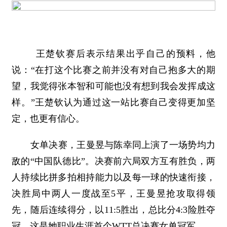
王楚钦赛后表示结果出乎自己的预料，他
说：“在打这个比赛之前并没有对自己抱多大的期
望，我觉得张本智和可能也没有想到我会发挥成这
样。”王楚钦认为通过这一站比赛自己变得更加坚
定，也更有信心。
女单决赛，王曼昱与陈幸同上演了一场势均力
敌的“中国队德比”。决赛前六局双方互有胜负，两
人持续比拼多拍相持能力以及每一球的快速衔接，
决胜局中两人一度战至5平，王曼昱抢攻取得领
先，随后连续得分，以11:5胜出，总比分4:3险胜夺
冠。这是她职业生涯首个WTT总决赛女单冠军。