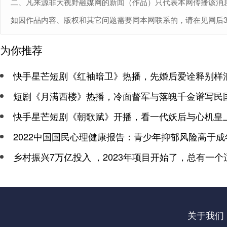
二、凡来源非大视野融媒网的新闻（作品）只代表本网传播该消
如因作品内容、版权和其它问题需要同本网联系的，请在见网后30日内
为你推荐
快手星芒短剧《红袖暗卫》热播，先婚后爱诠释别样
短剧《月满西楼》热播，冷面督军与落魄千金谱写民
快手星芒短剧《朝歌赋》开播，看一代妖后与心机皇
2022中国国民心理健康报告：青少年抑郁风险高于成
乡村振兴7万亿投入 ，2023年项目开始了，总有一个
关于我们