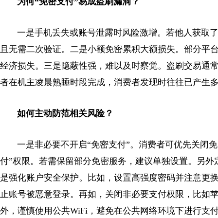
为何“免密支付”易成盗刷漏洞？
一是手机丢失或账号泄露时风险激增。若他人获取了本
且无需二次验证。二是小额免密累积大额损失。部分平
经济损失。三是隐蔽性强，难以及时察觉。盗刷交易通常
者在机主凌晨熟睡时段完成，消费者发现时往往已产生
如何主动防范相关风险？
一是非必要不开启“免密支付”。消费者可优先关闭免
付”权限。若需保留部分免密服务，建议单独设置。另外
是强化账户安全保护。比如，设置高强度密码并注意更
止账号被恶意登录。再如，关闭非必要支付权限，比如
外，谨慎使用公共WiFi，避免在公共网络环境下进行