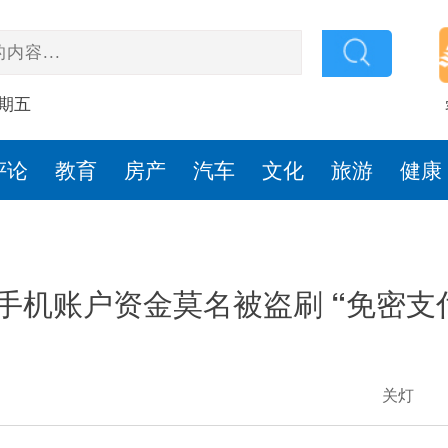
星期五
评论
教育
房产
汽车
文化
旅游
健康
手机账户资金莫名被盗刷 “免密支
关灯