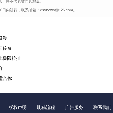
息，并不代表赞同其观点。
进行，联系邮箱：dsynews@126.com。
浪漫
国传奇
上极限拉扯
年
适合你
版权声明
删稿流程
广告服务
联系我们