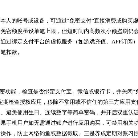
人的账号或设备，可通过“免密支付”直接消费或购买虚
台免密额度虽设单笔上限，但短时间内高频次小额盗刷仍
通过绑定支付平台的虚拟服务（如游戏充值、APP订阅
多笔扣款。
密功能，检查是否绑定支付宝、微信或银行卡，并关闭“
定期检查授权应用，移除不常用或不信任的第三方应用支
换。避免使用生日、连续数字等简单密码，并开启双重认
苹果手机用户如无需通过账户进行应用购买，可禁用相关
支付操作，防止网络钓鱼或数据截取。三是养成定期对账习