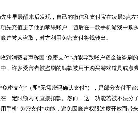
杨先生早晨醒来后发现，自己的微信和支付宝在凌晨3点左
笔款项先充值进了他的苹果账户，随后在一款手机游戏中购买
的账户被人盗取，对方利用免密支付将钱转出。
到消费者声称因“免密支付”功能导致账户资金被盗刷的
其中，许多受害者被盗刷的钱款被用于购买游戏道具或点
免密支付”（即“无需密码确认支付”），是部分支付平台
额在一定限额内可直接扣款。然而，这一功能若被不法分
用手机“免密支付”功能，避免因账户权限过度开放而带