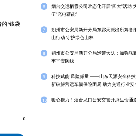
烟台交运栖霞公司常态化开展“四大”活动 
6
伍“充电蓄能”
的‘钱袋
朔州市公安局新开分局东露天派出所筹备
7
山行动 守护绿色山林
朔州市公安局新开分局巡警大队：加强联勤
8
牢平安防线
科技赋能 风险减量 ——山东天源安全科
9
新破解营运车辆保险困局 助力交通行业安
暖心接力！烟台龙口公安交警开辟生命通
10
0