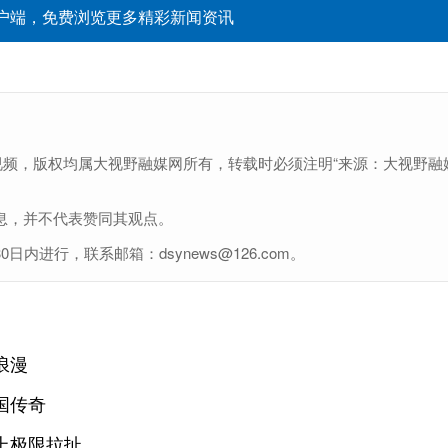
户端，免费浏览更多精彩新闻资讯
视频，版权均属大视野融媒网所有，转载时必须注明“来源：大视野融
息，并不代表赞同其观点。
进行，联系邮箱：dsynews@126.com。
浪漫
国传奇
上极限拉扯