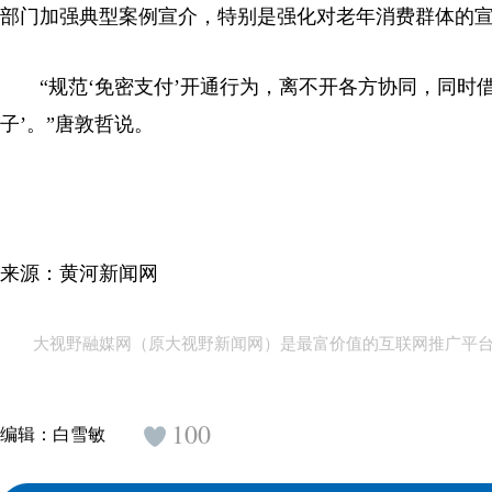
部门加强典型案例宣介，特别是强化对老年消费群体的宣
“规范‘免密支付’开通行为，离不开各方协同，同时借
子’。”唐敦哲说。
来源：黄河新闻网
大视野融媒网（原大视野新闻网）是最富价值的互联网推广平
100
编辑：
白雪敏