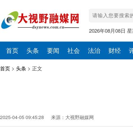
2026年08月08日 
首页
头条
要闻
社会
法治
财经
首页
>
头条
>
正文
2025-04-05 09:45:28
来源：大视野融媒网