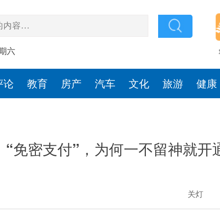
星期六
评论
教育
房产
汽车
文化
旅游
健康
“免密支付”，为何一不留神就开
关灯