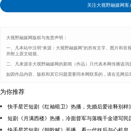
关注大视野融媒网客
大视野融媒网版权与免责声明：
一、凡本站中注明“来源：大视野融媒网”的所有文字、图片和音
并附上原文链接。
二、凡来源非大视野融媒网的新闻（作品）只代表本网传播该消
如因作品内容、版权和其它问题需要同本网联系的，请在见网后30日内
为你推荐
快手星芒短剧《红袖暗卫》热播，先婚后爱诠释别样
短剧《月满西楼》热播，冷面督军与落魄千金谱写民
快手星芒短剧《朝歌赋》开播，看一代妖后与心机皇