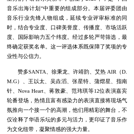
音乐出海计划”中重要的组成部分。本届评委团由
音乐行业先锋人物组成，延续专业评审标准的同
时，结合专业度、口碑美誉度、传播度、市场活跃
度、国际影响力五个纬度。经过多轮严苛筛选，最
终确定获奖名单。这一评选体系既保障了奖项的专
业性与公信力。
赞多SANTA、徐秉龙、许靖韵、艾热 AIR（D.
M.G）、王以太、吴垚滔、张星特、蒲熠星、指南
针、Nova Heart、蒋敦豪、范玮琪等12位表演嘉宾
轮番登场，热情且富有感染力的表演直接将现场气
氛推向一个接一个的高潮，他们用精彩的舞台，不
仅诠释了华语乐坛的多元与活力，更印证了音乐作
为文化纽带，凝聚情感的强大力量。