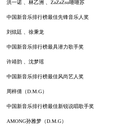
洪一诺 、林乙洲 、ZaZaZsu咂咂苏
中国新音乐排行榜最佳先锋音乐人奖
刘炫廷 、徐秉龙
中国新音乐排行榜最具潜力歌手奖
许靖韵 、沈梦瑶
中国新音乐排行榜最佳风尚艺人奖
周梓倩（D.M.G）
中国新音乐排行榜最佳新锐说唱歌手奖
AMONG孙雅梦（D.M.G）