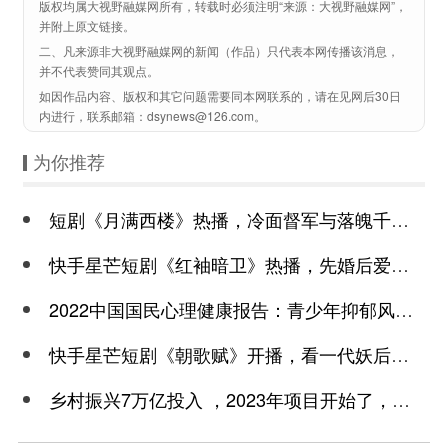
版权均属大视野融媒网所有，转载时必须注明“来源：大视野融媒网”，
并附上原文链接。
二、凡来源非大视野融媒网的新闻（作品）只代表本网传播该消息，
并不代表赞同其观点。
如因作品内容、版权和其它问题需要同本网联系的，请在见网后30日
内进行，联系邮箱：dsynews@126.com。
为你推荐
短剧《月满西楼》热播，冷面督军与落魄千金谱写民国传奇
快手星芒短剧《红袖暗卫》热播，先婚后爱诠释别样浪漫
2022中国国民心理健康报告：青少年抑郁风险高于成年
快手星芒短剧《朝歌赋》开播，看一代妖后与心机皇上极限拉扯
乡村振兴7万亿投入 ，2023年项目开始了，总有一个适合你