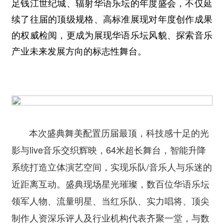
足钱江世纪城、辐射华语乐坛的年度盛会，不仅延
续了往届的顶级规格、高标准展现对年度创作成果
的权威检阅，更成为展现华语乐坛风貌、探索音乐
产业未来发展方向的标志性舞台。
本次盛典舞美配置历届最顶，科技感十足的光
影与live音乐交织辉映，64米超长舞台，智能升降
系统打造立体演艺空间，实现乐队/音乐人与乐迷的
近距离互动。盛典现场星光璀璨，数百位华语乐坛
领军人物、流量明星、当红乐队、实力唱将、顶尖
制作人资深乐评人及行业机构代表齐聚一堂，与数