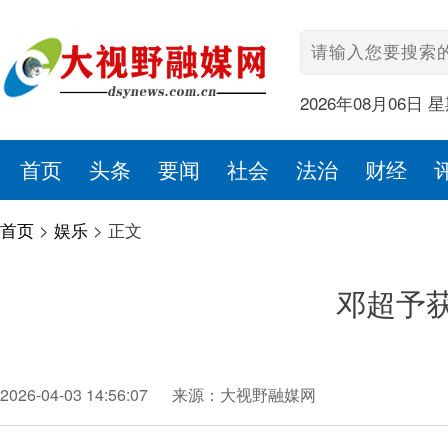
2026年08月06日 
首页
头条
要闻
社会
法治
财经
首页
>
娱乐
>
正文
邓超予
2026-04-03 14:56:07
来源：大视野融媒网