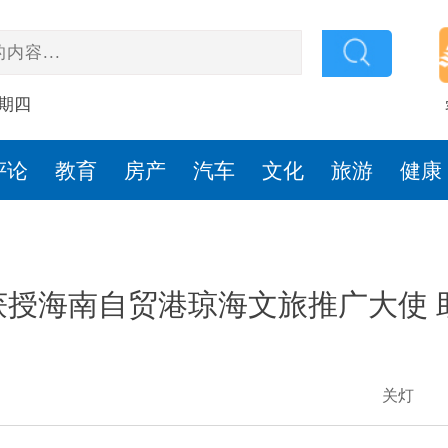
星期四
评论
教育
房产
汽车
文化
旅游
健康
获授海南自贸港琼海文旅推广大使 
关灯