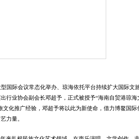
大型国际会议常态化举办、琼海依托平台持续扩大国际文
出行业协会副会长邓超予，正式被授予“海南自贸港琼海
旅文化推广经验，邓超予将以此为新使命，借力博鳌国际
文艺力量。
年来扎根民族文化艺术领域，在声乐演唱、文学创作、