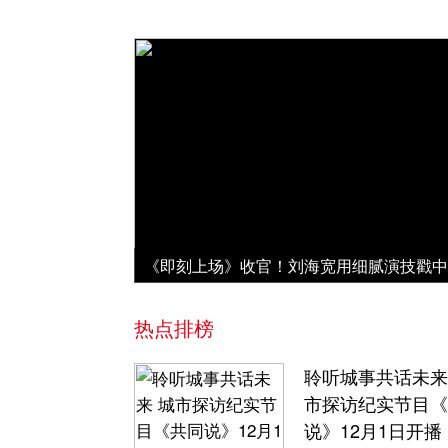
热点排榜
聆听城事共话未来
市探访纪实节目《
说》12月1日开播