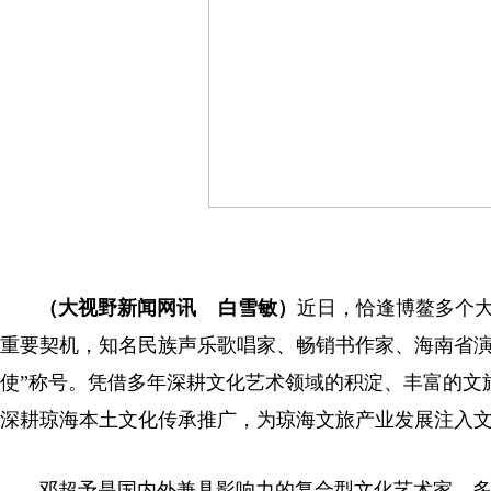
（大视野新闻网讯 白雪敏）
近日，恰逢博鳌多个
重要契机，知名民族声乐歌唱家、畅销书作家、海南省演
使”称号。凭借多年深耕文化艺术领域的积淀、丰富的文
深耕琼海本土文化传承推广，为琼海文旅产业发展注入
邓超予是国内外兼具影响力的复合型文化艺术家，多