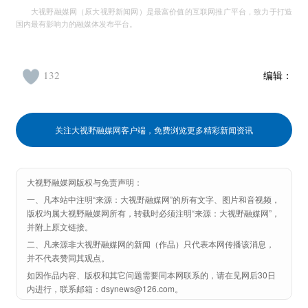
大视野融媒网（原大视野新闻网）是最富价值的互联网推广平台，致力于打造
国内最有影响力的融媒体发布平台。
132
编辑：
关注大视野融媒网客户端，免费浏览更多精彩新闻资讯
大视野融媒网版权与免责声明：
一、凡本站中注明“来源：大视野融媒网”的所有文字、图片和音视频，
版权均属大视野融媒网所有，转载时必须注明“来源：大视野融媒网”，
并附上原文链接。
二、凡来源非大视野融媒网的新闻（作品）只代表本网传播该消息，
并不代表赞同其观点。
如因作品内容、版权和其它问题需要同本网联系的，请在见网后30日
内进行，联系邮箱：dsynews@126.com。