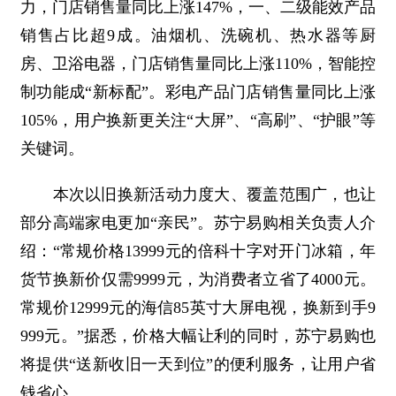
力，门店销售量同比上涨147%，一、二级能效产品
销售占比超9成。油烟机、洗碗机、热水器等厨
房、卫浴电器，门店销售量同比上涨110%，智能控
制功能成“新标配”。彩电产品门店销售量同比上涨
105%，用户换新更关注“大屏”、“高刷”、“护眼”等
关键词。
本次以旧换新活动力度大、覆盖范围广，也让
部分高端家电更加“亲民”。苏宁易购相关负责人介
绍：“常规价格13999元的倍科十字对开门冰箱，年
货节换新价仅需9999元，为消费者立省了4000元。
常规价12999元的海信85英寸大屏电视，换新到手9
999元。”据悉，价格大幅让利的同时，苏宁易购也
将提供“送新收旧一天到位”的便利服务，让用户省
钱省心。