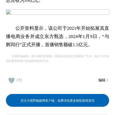
总营收为39亿元。
公开资料显示，该公司于2021年开始拓展其直
播电商业务并成立东方甄选，2024年1月9日，“与
辉同行”正式开播，首播销售额破1.5亿元。
大视野融媒网（原大视野新闻网）是最富价值的互联网推广平台，致力于打造
国内最有影响力的融媒体发布平台。
152
编辑：
关注大视野融媒网客户端，免费浏览更多精彩新闻资讯