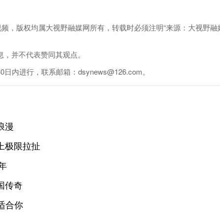
视频，版权均属大视野融媒网所有，转载时必须注明“来源：大视野融
息，并不代表赞同其观点。
进行，联系邮箱：dsynews@126.com。
浪漫
上极限拉扯
年
国传奇
适合你