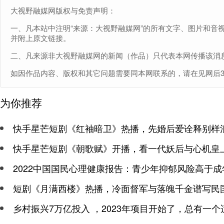
大视野融媒网版权与免责声明：
一、凡本站中注明“来源：大视野融媒网”的所有文字、图片和音
并附上原文链接。
二、凡来源非大视野融媒网的新闻（作品）只代表本网传播该消
如因作品内容、版权和其它问题需要同本网联系的，请在见网后30日内
为你推荐
快手星芒短剧《红袖暗卫》热播，先婚后爱诠释别样
快手星芒短剧《朝歌赋》开播，看一代妖后与心机皇
2022中国国民心理健康报告：青少年抑郁风险高于成
短剧《月满西楼》热播，冷面督军与落魄千金谱写民
乡村振兴7万亿投入 ，2023年项目开始了，总有一个