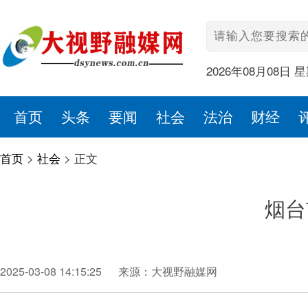
2026年08月08日 
首页
头条
要闻
社会
法治
财经
首页
>
社会
>
正文
烟台
2025-03-08 14:15:25
来源：大视野融媒网