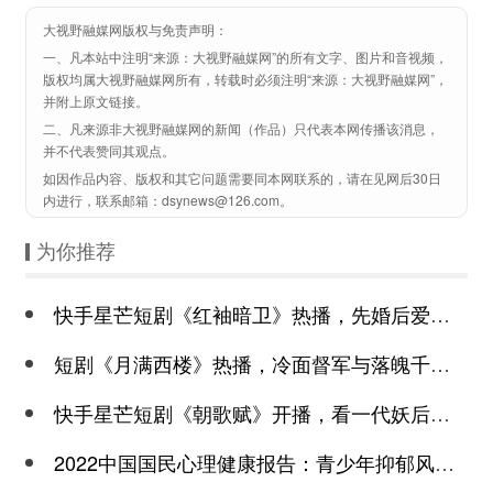
大视野融媒网版权与免责声明：
一、凡本站中注明“来源：大视野融媒网”的所有文字、图片和音视频，
版权均属大视野融媒网所有，转载时必须注明“来源：大视野融媒网”，
并附上原文链接。
二、凡来源非大视野融媒网的新闻（作品）只代表本网传播该消息，
并不代表赞同其观点。
如因作品内容、版权和其它问题需要同本网联系的，请在见网后30日
内进行，联系邮箱：dsynews@126.com。
为你推荐
快手星芒短剧《红袖暗卫》热播，先婚后爱诠释别样浪漫
短剧《月满西楼》热播，冷面督军与落魄千金谱写民国传奇
快手星芒短剧《朝歌赋》开播，看一代妖后与心机皇上极限拉扯
2022中国国民心理健康报告：青少年抑郁风险高于成年