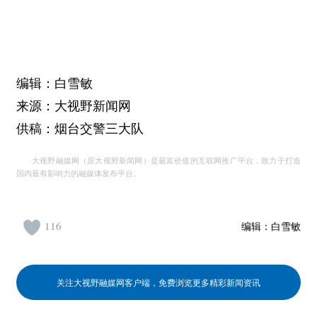
编辑：白雪敏
来源：大视野新闻网
供稿：烟台交警三大队
大视野融媒网（原大视野新闻网）是最富价值的互联网推广平台，致力于打造
国内最有影响力的融媒体发布平台。
116
编辑：
白雪敏
关注大视野融媒网客户端，免费浏览更多精彩新闻资讯