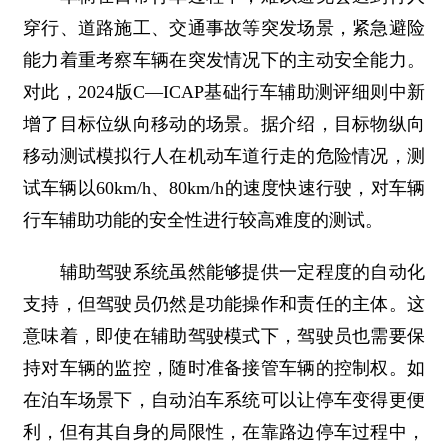
穿行、道路施工、交通事故等突发场景，紧急避险
能力着重考察车辆在突发情况下的主动安全能力。
对此，2024版C—ICAP基础行车辅助测评细则中新
增了目标位纵向移动的场景。据介绍，目标物纵向
移动测试模拟行人在机动车道行走的危险情况，测
试车辆以60km/h、80km/h的速度快速行驶，对车辆
行车辅助功能的安全性进行较高难度的测试。
辅助驾驶系统虽然能够提供一定程度的自动化
支持，但驾驶员仍然是功能操作和责任的主体。这
意味着，即使在辅助驾驶模式下，驾驶员也需要保
持对车辆的监控，随时准备接管车辆的控制权。如
在泊车场景下，自动泊车系统可以让停车变得更便
利，但有其自身的局限性，在靠路边停车过程中，