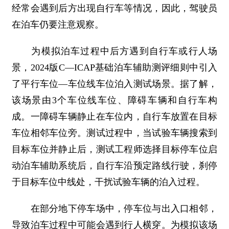
经常会遇到后方出现自行车等情况，因此，驾驶员
在泊车仍要注意观察。
为模拟泊车过程中后方遇到自行车或行人场
景，2024版C—ICAP基础泊车辅助测评细则中引入
了平行车位—车位线车位泊入测试场景。据了解，
该场景由3个车位线车位、障碍车辆和自行车构
成。一障碍车辆静止在车位内，自行车放置在目标
车位相邻车位旁。测试过程中，当试验车辆搜索到
目标车位并静止后，测试工程师选择目标停车位启
动泊车辅助系统后，自行车沿预定路线行驶，刹停
于目标车位中线处，干扰试验车辆的泊入过程。
在部分地下停车场中，停车位与出入口相邻，
导致泊车过程中可能会遇到行人横穿。为模拟该场