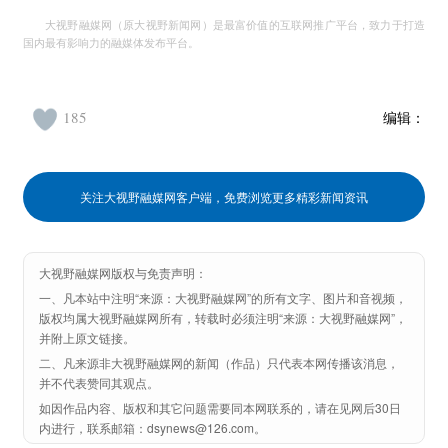
大视野融媒网（原大视野新闻网）是最富价值的互联网推广平台，致力于打造
国内最有影响力的融媒体发布平台。
185
编辑：
关注大视野融媒网客户端，免费浏览更多精彩新闻资讯
大视野融媒网版权与免责声明：
一、凡本站中注明“来源：大视野融媒网”的所有文字、图片和音视频，
版权均属大视野融媒网所有，转载时必须注明“来源：大视野融媒网”，
并附上原文链接。
二、凡来源非大视野融媒网的新闻（作品）只代表本网传播该消息，
并不代表赞同其观点。
如因作品内容、版权和其它问题需要同本网联系的，请在见网后30日
内进行，联系邮箱：dsynews@126.com。