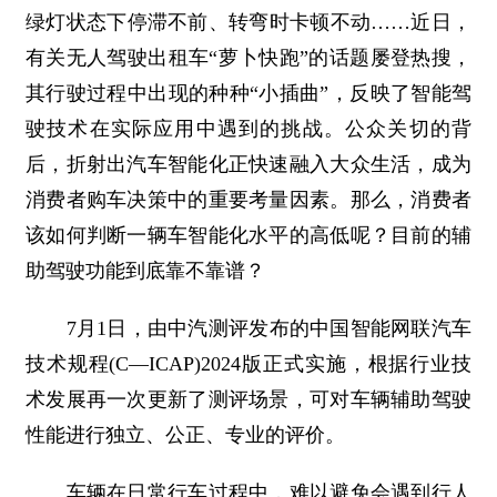
绿灯状态下停滞不前、转弯时卡顿不动……近日，
有关无人驾驶出租车“萝卜快跑”的话题屡登热搜，
其行驶过程中出现的种种“小插曲”，反映了智能驾
驶技术在实际应用中遇到的挑战。公众关切的背
后，折射出汽车智能化正快速融入大众生活，成为
消费者购车决策中的重要考量因素。那么，消费者
该如何判断一辆车智能化水平的高低呢？目前的辅
助驾驶功能到底靠不靠谱？
7月1日，由中汽测评发布的中国智能网联汽车
技术规程(C—ICAP)2024版正式实施，根据行业技
术发展再一次更新了测评场景，可对车辆辅助驾驶
性能进行独立、公正、专业的评价。
车辆在日常行车过程中，难以避免会遇到行人