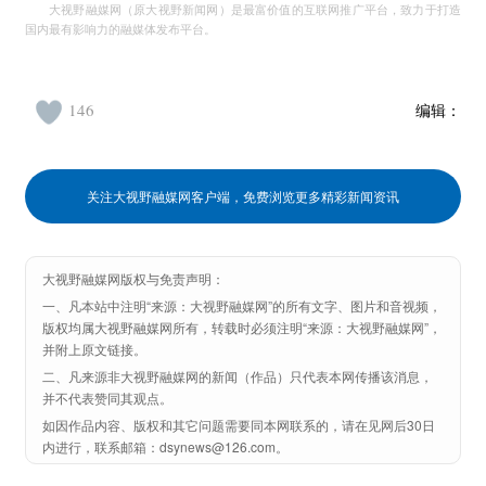
大视野融媒网（原大视野新闻网）是最富价值的互联网推广平台，致力于打造
国内最有影响力的融媒体发布平台。
146
编辑：
关注大视野融媒网客户端，免费浏览更多精彩新闻资讯
大视野融媒网版权与免责声明：
一、凡本站中注明“来源：大视野融媒网”的所有文字、图片和音视频，
版权均属大视野融媒网所有，转载时必须注明“来源：大视野融媒网”，
并附上原文链接。
二、凡来源非大视野融媒网的新闻（作品）只代表本网传播该消息，
并不代表赞同其观点。
如因作品内容、版权和其它问题需要同本网联系的，请在见网后30日
内进行，联系邮箱：dsynews@126.com。