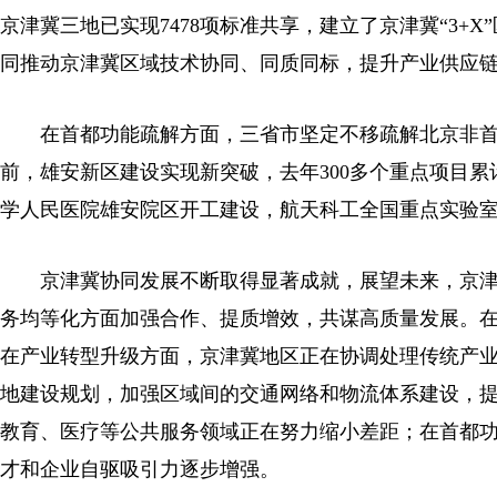
京津冀三地已实现7478项标准共享，建立了京津冀“3
同推动京津冀区域技术协同、同质同标，提升产业供应
在首都功能疏解方面，三省市坚定不移疏解北京非首
前，雄安新区建设实现新突破，去年300多个重点项目累
学人民医院雄安院区开工建设，航天科工全国重点实验室
京津冀协同发展不断取得显著成就，展望未来，京
务均等化方面加强合作、提质增效，共谋高质量发展。
在产业转型升级方面，京津冀地区正在协调处理传统产
地建设规划，加强区域间的交通网络和物流体系建设，
教育、医疗等公共服务领域正在努力缩小差距；在首都
才和企业自驱吸引力逐步增强。