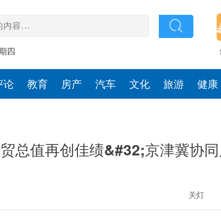
星期四
评论
教育
房产
汽车
文化
旅游
健康
贸总值再创佳绩&#32;京津冀协
关灯