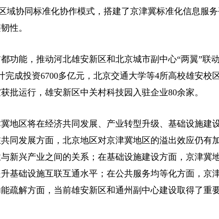
+X”区域协同标准化协作模式，搭建了京津冀标准化信息服
链韧性。
都功能，推动河北雄安新区和北京城市副中心“两翼”联
计完成投资6700多亿元，北京交通大学等4所高校雄安校
获批运行，雄安新区中关村科技园入驻企业80余家。
津冀地区将在经济共同发展、产业转型升级、基础设施建
在共同发展方面，北京地区对京津冀地区的溢出效应仍有
业与新兴产业之间的关系；在基础设施建设方面，京津冀
提升基础设施互联互通水平；在公共服务均等化方面，京
功能疏解方面，当前雄安新区和通州副中心建设取得了重