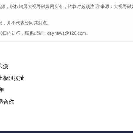
视频，版权均属大视野融媒网所有，转载时必须注明“来源：大视野融
息，并不代表赞同其观点。
进行，联系邮箱：dsynews@126.com。
浪漫
上极限拉扯
年
适合你