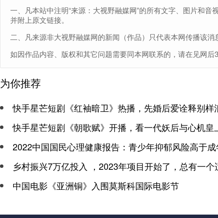
一、凡本站中注明“来源：大视野融媒网”的所有文字、图片和音
并附上原文链接。
二、凡来源非大视野融媒网的新闻（作品）只代表本网传播该消
如因作品内容、版权和其它问题需要同本网联系的，请在见网后30日内
为你推荐
快手星芒短剧《红袖暗卫》热播，先婚后爱诠释别样
快手星芒短剧《朝歌赋》开播，看一代妖后与心机皇
2022中国国民心理健康报告：青少年抑郁风险高于成
乡村振兴7万亿投入 ，2023年项目开始了，总有一个
中国电影《亚洲铜》入围莫斯科国际电影节