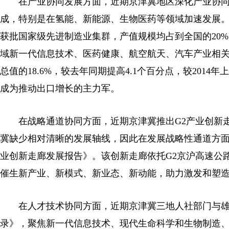
在产业协同发展方面，近期京津冀地区深化产业协
成，特别是在氢能、新能源、生物医药等领域加速发展
获批国家级先进制造业集群，产值规模均占到全国的20
域新一代信息技术、医药健康、航空航天、汽车产业相关产品出
总值的18.6%，较去年同期提高4.1个百分点，较2014
成为推动出口增长的主力军。
在战略通道协同方面，近期京津冀推出G2产业创新
冀缺少相对清晰的发展轴线，因此在发展战略性通道方面
业创新走廊发展报告》。该创新走廊依托G2京沪高速公
催生新产业、新模式、新业态、新动能，助力激发和塑
在人才技术协同方面，近期京津冀三地人社部门与雄
录》，聚焦新一代信息技术、现代生命科学和生物制造