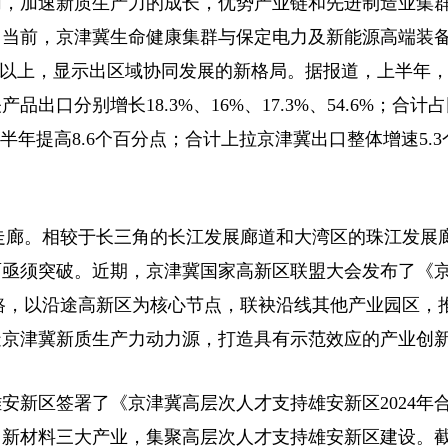
同，加速新质生产力的成长，优势产业链和先进制造业集
。当前，京津冀生命健康集群与保定电力及新能源高端装
%以上，显示出区域协同发展的新格局。据报道，上半年
口分别增长18.3%、16%、17.3%、54.6%；合计
年上半年提高8.6个百分点；合计上拉京津冀出口整体增速5.
走廊。相较于长三角的长江发展廊道和大湾区的珠江发展
亟须突破。近期，京津冀国家高新区联盟大会发布了《京
路，以沿途高新区为核心节点，联袂沿线其他产业园区，
造京津冀新质生产力动力源，打造具有示范效应的产业创
安新区签署了《京津冀高层次人才支持雄安新区2024年
、新材料三大产业，集聚高层次人才支持雄安新区建设。