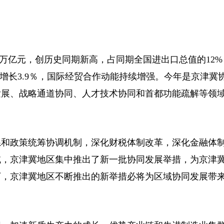
4万亿元，创历史同期新高，占同期全国进出口总值的12
元，同比增长3.9％，国际经贸合作动能持续增强。今年是京津
同发展、战略通道协同、人才技术协同和首都功能疏解等领
系和政策统筹协调机制，深化财税体制改革，深化金融体
域，京津冀地区集中推出了新一批协同发展举措，为京津
下，京津冀地区不断推出的新举措必将为区域协同发展带