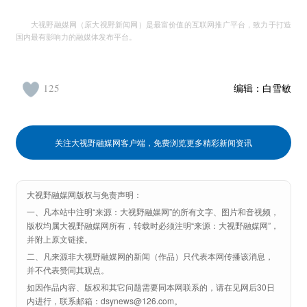
大视野融媒网（原大视野新闻网）是最富价值的互联网推广平台，致力于打造
国内最有影响力的融媒体发布平台。
125
编辑：
白雪敏
关注大视野融媒网客户端，免费浏览更多精彩新闻资讯
大视野融媒网版权与免责声明：
一、凡本站中注明“来源：大视野融媒网”的所有文字、图片和音视频，
版权均属大视野融媒网所有，转载时必须注明“来源：大视野融媒网”，
并附上原文链接。
二、凡来源非大视野融媒网的新闻（作品）只代表本网传播该消息，
并不代表赞同其观点。
如因作品内容、版权和其它问题需要同本网联系的，请在见网后30日
内进行，联系邮箱：dsynews@126.com。