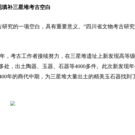
现填补三星堆考古空白
古研究的一项空白，具有重要意义。”四川省文物考古研
024年，考古工作者接续努力，在三星堆遗址上新发现高等
多处，出土陶器、玉器、石器等4000多件。此次新发现
3400年的商代中期，为三星堆大量出土的精美玉石器找到