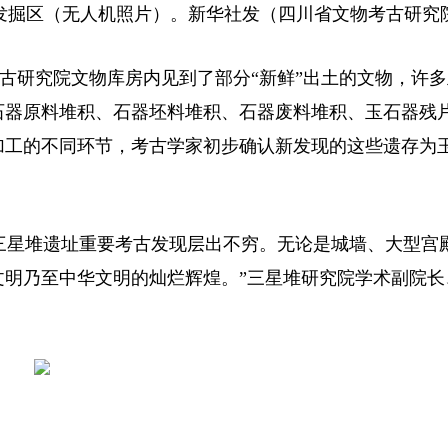
遗址发掘区（无人机照片）。新华社发（四川省文物考古研究
古研究院文物库房内见到了部分“新鲜”出土的文物，许
石器原料堆积、石器坯料堆积、石器废料堆积、玉石器残
加工的不同环节，考古学家初步确认新发现的这些遗存为
来，三星堆遗址重要考古发现层出不穷。无论是城墙、大型宫
文明乃至中华文明的灿烂辉煌。”三星堆研究院学术副院长