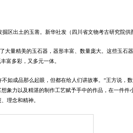
遗址发掘区出土的玉凿。新华社发（四川省文物考古研究院供
了大量精美的玉石器，器形丰富、数量庞大。这些玉石
既丰富多彩，又多元一体。
许不如成品那么起眼，但都在给人们讲故事。”王方说，
富想象力以及精湛的制作工艺赋予手中的作品，在一件件
慧、理念和精神。