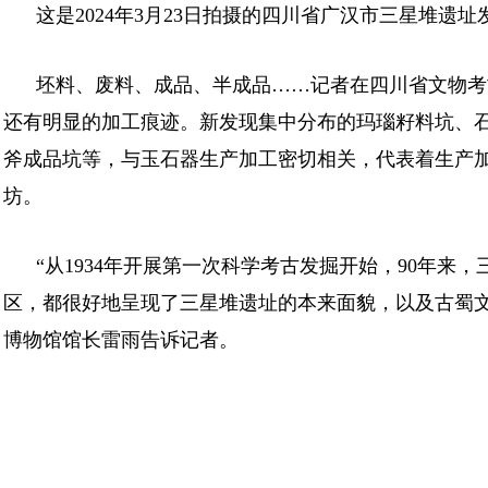
这是2024年3月23日拍摄的四川省广汉市三星堆
坯料、废料、成品、半成品……记者在四川省文物考
还有明显的加工痕迹。新发现集中分布的玛瑙籽料坑、
斧成品坑等，与玉石器生产加工密切相关，代表着生产
坊。
“从1934年开展第一次科学考古发掘开始，90年
区，都很好地呈现了三星堆遗址的本来面貌，以及古蜀
博物馆馆长雷雨告诉记者。