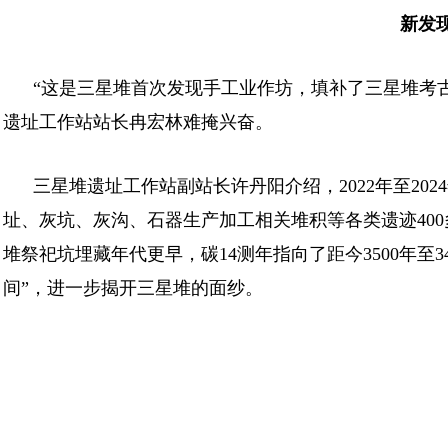
新发
“这是三星堆首次发现手工业作坊，填补了三星堆考
遗址工作站站长冉宏林难掩兴奋。
三星堆遗址工作站副站长许丹阳介绍，2022年至2
址、灰坑、灰沟、石器生产加工相关堆积等各类遗迹400
堆祭祀坑埋藏年代更早，碳14测年指向了距今3500年至
间”，进一步揭开三星堆的面纱。