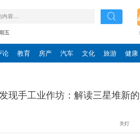
星期五
评论
教育
房产
汽车
文化
旅游
健康
发现手工业作坊：解读三星堆新的
关灯