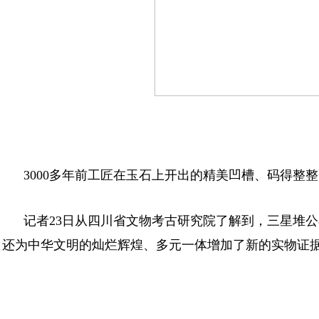
3000多年前工匠在玉石上开出的精美凹槽、码得整
记者23日从四川省文物考古研究院了解到，三星堆
还为中华文明的灿烂辉煌、多元一体增加了新的实物证