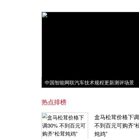
中国智能网联汽车技术规程更新测评场景
热点排榜
盒马松茸价格下调
不到百元可购齐“
炖鸡”