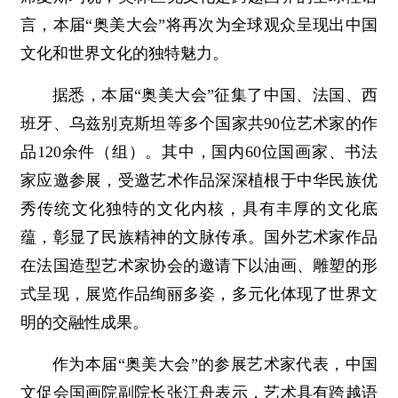
言，本届“奥美大会”将再次为全球观众呈现出中国
文化和世界文化的独特魅力。
据悉，本届“奥美大会”征集了中国、法国、西
班牙、乌兹别克斯坦等多个国家共90位艺术家的作
品120余件（组）。其中，国内60位国画家、书法
家应邀参展，受邀艺术作品深深植根于中华民族优
秀传统文化独特的文化内核，具有丰厚的文化底
蕴，彰显了民族精神的文脉传承。国外艺术家作品
在法国造型艺术家协会的邀请下以油画、雕塑的形
式呈现，展览作品绚丽多姿，多元化体现了世界文
明的交融性成果。
作为本届“奥美大会”的参展艺术家代表，中国
文促会国画院副院长张江舟表示，艺术具有跨越语