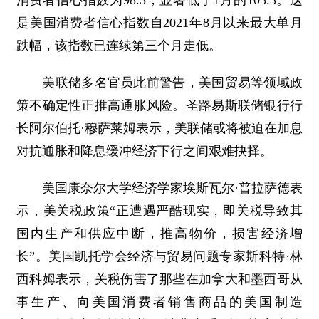
消费者信心指数为98.3，显著低于1月的105.3。这
是美国消费者信心指数自2021年8月以来最大单月
跌幅，该指数已连续第三个月走低。
美联储多名官员此前警告，美国贸易等领域政
策不确定性正推高通胀风险。圣路易斯联储银行行
长阿尔伯托·穆萨莱姆表示，美联储或将被迫在加息
对抗通胀和降息缓冲经济下行之间艰难抉择。
美国康奈尔大学经济学家埃斯瓦尔·普拉萨德表
示，美关税政策“正遭遇严酷现实，即关税导致其
国内生产和供应中断，推高物价，损害经济增
长”。美国凯托学会经济与贸易问题专家斯科特·林
西科姆表示，关税伤害了那些在加拿大和墨西哥从
事生产、向美国消费者销售商品的美国制造